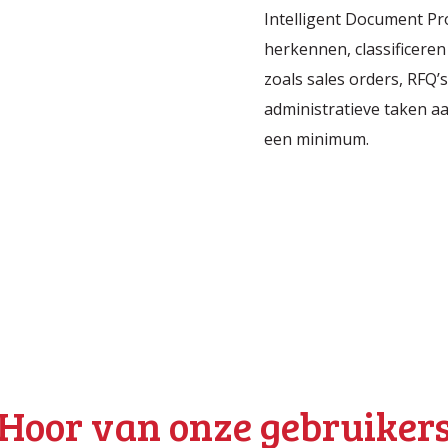
Intelligent Document Pro
herkennen, classificere
zoals sales orders, RFQ’s,
administratieve taken aa
een minimum.
Hoor van onze gebruiker