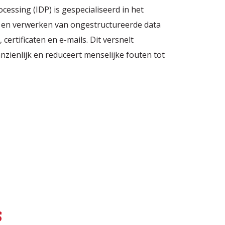
cessing (IDP) is gespecialiseerd in het
n en verwerken van ongestructureerde data
 certificaten en e-mails. Dit versnelt
nzienlijk en reduceert menselijke fouten tot
s