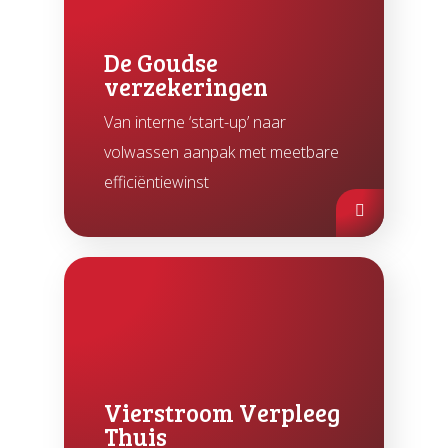
De Goudse
verzekeringen
Van interne ‘start-up’ naar
volwassen aanpak met meetbare
efficiëntiewinst
Vierstroom Verpleeg
Thuis