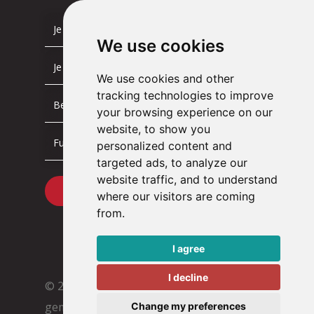
We use cookies
We use cookies and other
tracking technologies to improve
your browsing experience on our
website, to show you
personalized content and
targeted ads, to analyze our
website traffic, and to understand
where our visitors are coming
from.
I agree
I decline
© 2026 Tacstone Technology
Met ♥︎
gemaakt:
webdesign agency Brendly
&
Change my preferences