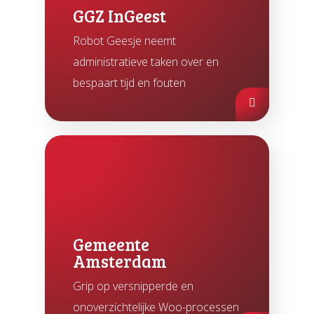
GGZ InGeest
Robot Geesje neemt
administratieve taken over en
bespaart tijd en fouten
Gemeente
Amsterdam
Grip op versnipperde en
onoverzichtelijke Woo-processen