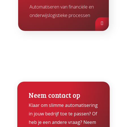
Automatiseren van financiële en
onderwijslogistieke processen
Neem contact op
Klaar om slimme automatisering
in jouw bedrijf toe te passen? Of
heb je een andere vraag? Neem