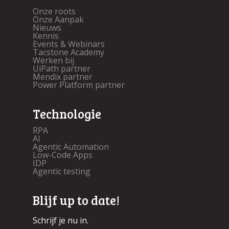
Onze roots
Onze Aanpak
Nieuws
Kennis
Events & Webinars
Tacstone Academy
Werken bij
UiPath partner
Mendix partner
Power Platform partner
Technologie
RPA
AI
Agentic Automation
Low-Code Apps
IDP
Agentic testing
Blijf up to date!
Schrijf je nu in.