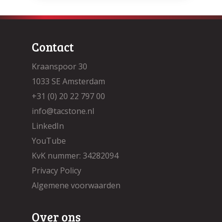
Contact
Kraanspoor 30
1033 SE Amsterdam
+31 (0) 20 22 797 00
info@tacstone.nl
LinkedIn
YouTube
KvK nummer: 34282094
Privacy Policy
Algemene voorwaarden
Over ons