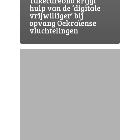
Takecarebnb krijgt
hulp van de ‘digitale
vrijwilliger’ bij
opvang Oekraïense
vluchtelingen