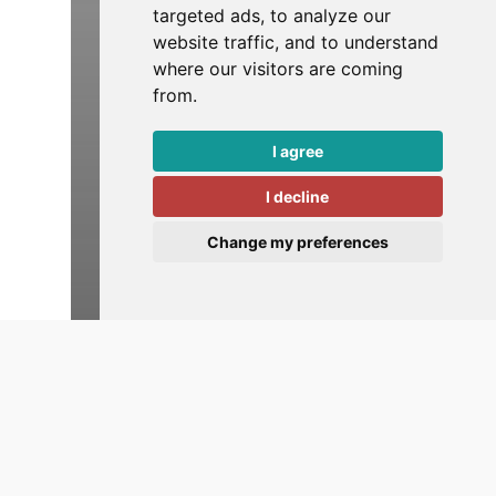
targeted ads, to analyze our
website traffic, and to understand
where our visitors are coming
from.
I agree
I decline
Change my preferences
Events
Trends
Terugblik webinar “De