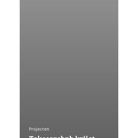
Projecten