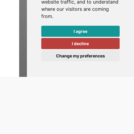
website traffic, and to understand
where our visitors are coming
from.
I agree
I decline
Change my preferences