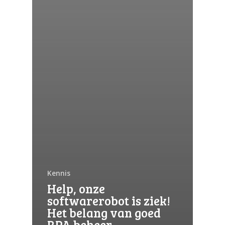
Kennis
Help, onze
softwarerobot is ziek!
Het belang van goed
RPA beheer