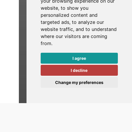
your browsing experience on our
website, to show you
personalized content and
targeted ads, to analyze our
website traffic, and to understand
where our visitors are coming
from.
I agree
I decline
Change my preferences
Senior Power Platform
Developer