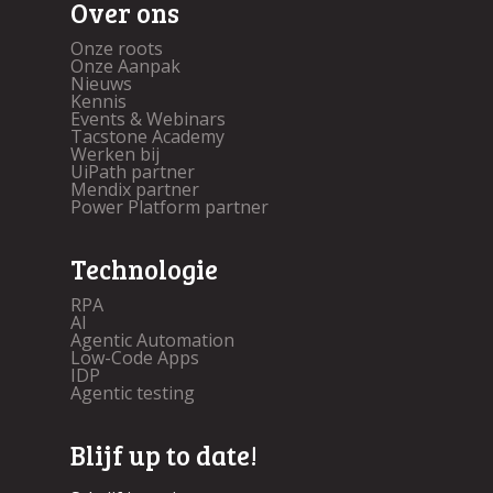
Over ons
Onze roots
Onze Aanpak
Nieuws
Kennis
Events & Webinars
Tacstone Academy
Werken bij
UiPath partner
Mendix partner
Power Platform partner
Technologie
RPA
AI
Agentic Automation
Low-Code Apps
IDP
Agentic testing
Blijf up to date!