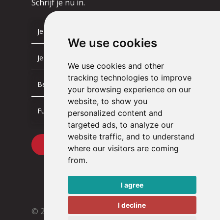
Schrijf je nu in.
We use cookies
We use cookies and other
tracking technologies to improve
your browsing experience on our
website, to show you
personalized content and
targeted ads, to analyze our
website traffic, and to understand
where our visitors are coming
from.
I agree
I decline
© 2026 Tacstone Technology
Met ♥︎