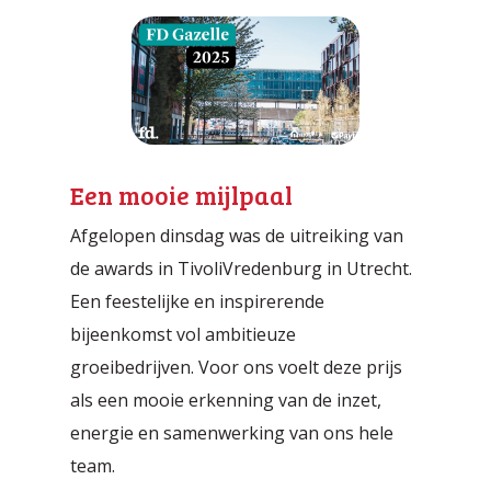
Automation Discovery
De slimme start van elk project. De
Tacstone Technology Way of
Working.
Een mooie mijlpaal
Afgelopen dinsdag was de uitreiking van
de awards in TivoliVredenburg in Utrecht.
Een feestelijke en inspirerende
bijeenkomst vol ambitieuze
groeibedrijven. Voor ons voelt deze prijs
als een mooie erkenning van de inzet,
energie en samenwerking van ons hele
team.