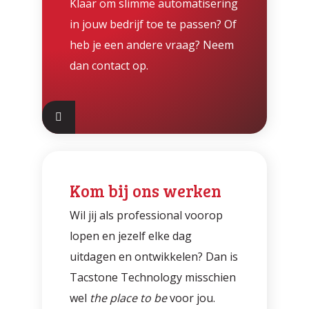
Klaar om slimme automatisering
in jouw bedrijf toe te passen? Of
heb je een andere vraag? Neem
dan contact op.
Kom bij ons werken
Wil jij als professional voorop
lopen en jezelf elke dag
uitdagen en ontwikkelen? Dan is
Tacstone Technology misschien
wel
the place to be
voor jou.