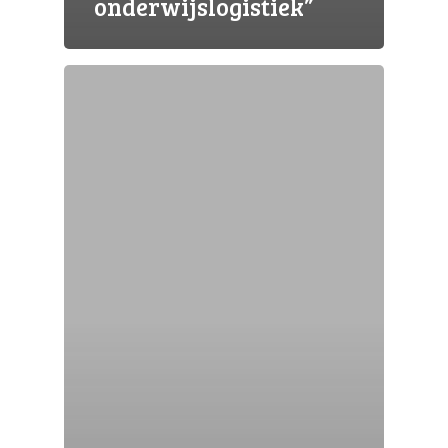
onderwijslogistiek”